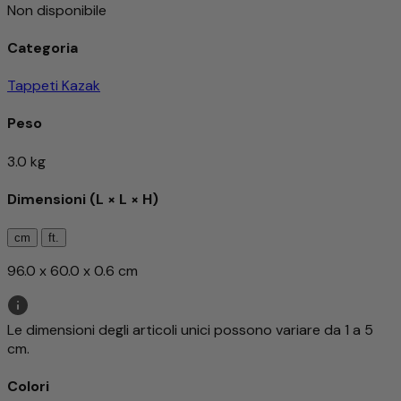
Non disponibile
Categoria
Tappeti Kazak
Peso
3.0 kg
Dimensioni (L × L × H)
cm
ft.
96.0 x 60.0 x 0.6 cm
Le dimensioni degli articoli unici possono variare da 1 a 5
cm.
Colori