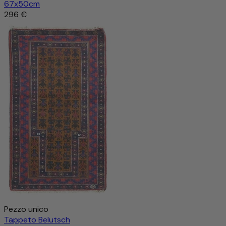
67x50cm
296 €
Pezzo unico
Tappeto Belutsch