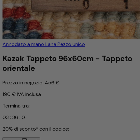
Annodato a mano
Lana
Pezzo unico
Kazak Tappeto 96x60cm - Tappeto
orientale
Prezzo in negozio:
456 €
190 €
IVA inclusa
Termina tra:
03
:
35
:
58
20% di sconto* con il codice: