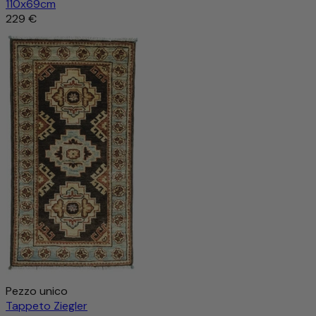
110x69cm
229 €
Pezzo unico
Tappeto Ziegler