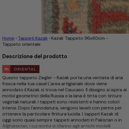
Home
›
Tappeti Kazak
›
Kazak Tappeto 96x60cm -
Tappeto orientale
Descrizione del prodotto
Questo tappeto Ziegler - Kazak porta una ventata di aria
fresca nella tua casa! L'area artigianale dove viene
annodato il Kazak si trova nel Caucaso. Il disegno si ispira ai
motivi geometrici della Russia e la lana è tinta con tinture
vegetali naturali. I tappeti sono resistenti e hanno colori
intensi. Dopo l'annodatura, vengono lavati con pietre per
ottenere la particolare finitura lucida. I tappeti Kazak di
oggi sono quasi sempre tappeti annodati in Pakistan o in
Afghanistan, i cui motivi si rifanno agli antichi modelli