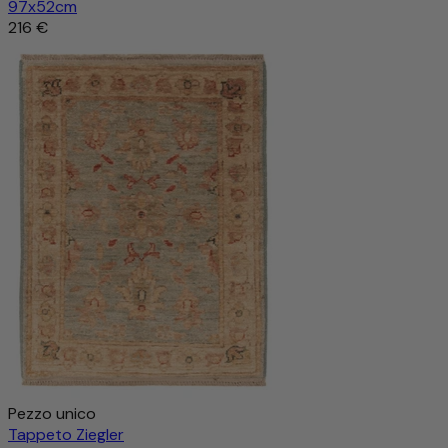
97x52cm
216 €
Pezzo unico
Tappeto Ziegler