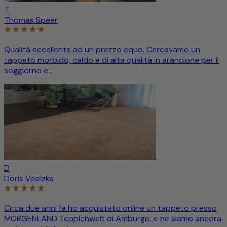
T
Thomas Speer
Qualità eccellente ad un prezzo equo. Cercavamo un
tappeto morbido, caldo e di alta qualità in arancione per il
soggiorno e...
D
Doris Voelzke
Circa due anni fa ho acquistato online un tappeto presso
MORGENLAND Teppichwelt di Amburgo, e ne siamo ancora