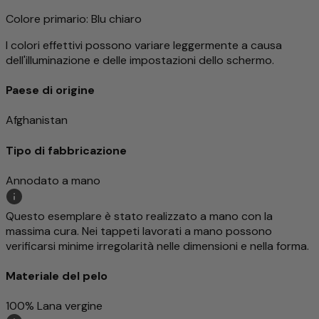
Colore primario
: Blu chiaro
I colori effettivi possono variare leggermente a causa
dell'illuminazione e delle impostazioni dello schermo.
Paese di origine
Afghanistan
Tipo di fabbricazione
Annodato a mano
Questo esemplare è stato realizzato a mano con la
massima cura. Nei tappeti lavorati a mano possono
verificarsi minime irregolarità nelle dimensioni e nella forma.
Materiale del pelo
100% Lana vergine