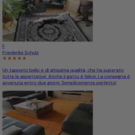
F
Friederike Schulz
Un tappeto bello e di altissima qualità, che ha superato
tutte le aspettative. Anche il gatto è felice. La consegna è
avvenuta entro due giorni. Semplicemente perfetto!