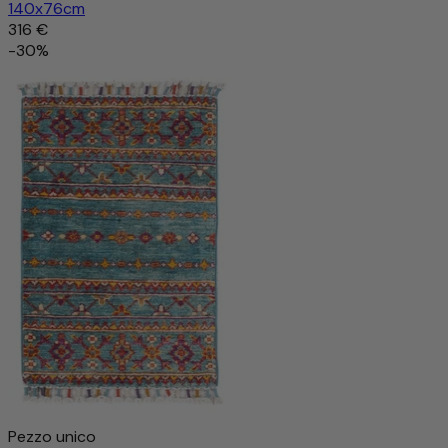
140x76cm
316 €
-30%
Pezzo unico