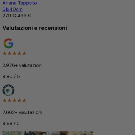
Ariana Tappeto
61x40cm
279 €
499 €
Valutazioni e recensioni
2.976+ valutazioni
4,80 / 5
7.662+ valutazioni
4,98 / 5