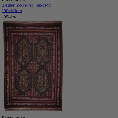
Ziegler moderno Tappeto
199x151cm
1.956 €
Pezzo unico