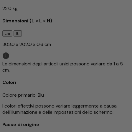
22.0 kg
Dimensioni (L × L × H)
cm
ft.
303.0 x 202.0 x 0.6 cm
Le dimensioni degli articoli unici possono variare da 1 a 5
cm.
Colori
Colore primario
: Blu
I colori effettivi possono variare leggermente a causa
dell'illuminazione e delle impostazioni dello schermo.
Paese di origine