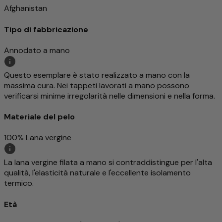
Afghanistan
Tipo di fabbricazione
Annodato a mano
Questo esemplare è stato realizzato a mano con la
massima cura. Nei tappeti lavorati a mano possono
verificarsi minime irregolarità nelle dimensioni e nella forma.
Materiale del pelo
100% Lana vergine
La lana vergine filata a mano si contraddistingue per l'alta
qualità, l'elasticità naturale e l'eccellente isolamento
termico.
Età