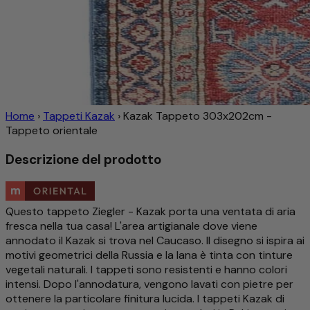
Home
›
Tappeti Kazak
›
Kazak Tappeto 303x202cm -
Tappeto orientale
Descrizione del prodotto
Questo tappeto Ziegler - Kazak porta una ventata di aria
fresca nella tua casa! L'area artigianale dove viene
annodato il Kazak si trova nel Caucaso. Il disegno si ispira ai
motivi geometrici della Russia e la lana è tinta con tinture
vegetali naturali. I tappeti sono resistenti e hanno colori
intensi. Dopo l'annodatura, vengono lavati con pietre per
ottenere la particolare finitura lucida. I tappeti Kazak di