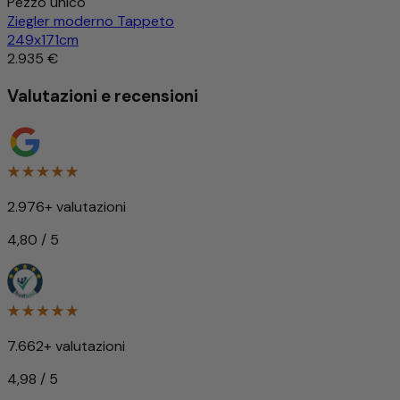
Pezzo unico
Ziegler moderno Tappeto
249x171cm
2.935 €
Valutazioni e recensioni
2.976+ valutazioni
4,80 / 5
7.662+ valutazioni
4,98 / 5