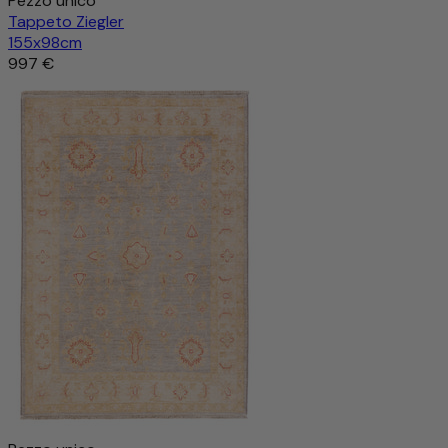
Pezzo unico
Tappeto Ziegler
155x98cm
997 €