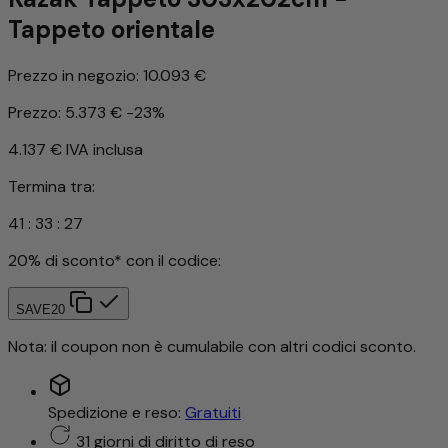
Tappeto orientale
Prezzo in negozio:
10.093 €
Prezzo:
5.373 €
-23%
4.137 €
IVA inclusa
Termina tra:
41
:
33
:
24
20% di sconto* con il codice:
SAVE20
Nota: il coupon non è cumulabile con altri codici sconto.
Spedizione e reso:
Gratuiti
31 giorni di diritto di reso