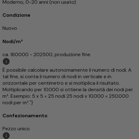
Moderno, 0-20 anni (non usato)
Condizione
Nuovo
Nodi/m²
ca. 160000 - 202500, produzione fine
È possibile calcolare autonomamente il numero di nodi. A
tal fine, si conta il numero di nodi in verticale e in
orizzontale per centimetro e si moltiplica il risultato.
Moltiplicando per 10.000 si ottiene la densità dei nodi per
m². Esempio: 5 x 5 = 25 nodi 25 nodi x 10.000 = 250.000
nodi per m²."}
Confezionamento
Pezzo unico