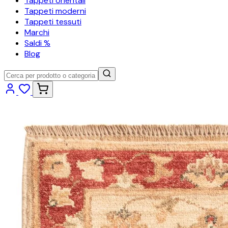
Tappeti orientali
Tappeti moderni
Tappeti tessuti
Marchi
Saldi %
Blog