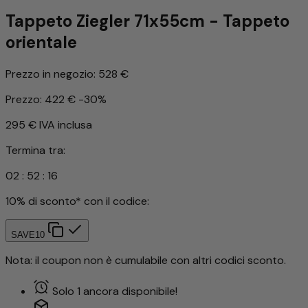
Tappeto Ziegler 71x55cm - Tappeto
orientale
Prezzo in negozio:
528 €
Prezzo:
422 €
-30%
295 €
IVA inclusa
Termina tra:
02
:
52
:
14
10% di sconto* con il codice:
SAVE10
Nota: il coupon non è cumulabile con altri codici sconto.
Solo 1 ancora disponibile!