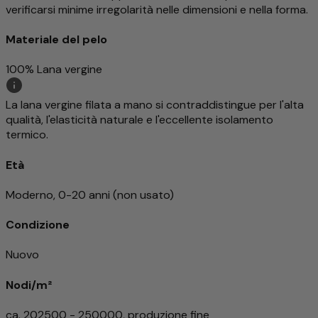
verificarsi minime irregolarità nelle dimensioni e nella forma.
Materiale del pelo
100% Lana vergine
La lana vergine filata a mano si contraddistingue per l'alta
qualità, l'elasticità naturale e l'eccellente isolamento
termico.
Età
Moderno, 0-20 anni (non usato)
Condizione
Nuovo
Nodi/m²
ca. 202500 - 250000, produzione fine