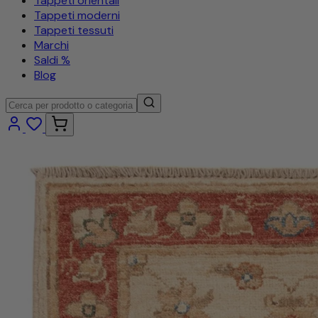
Tappeti orientali
Tappeti moderni
Tappeti tessuti
Marchi
Saldi %
Blog