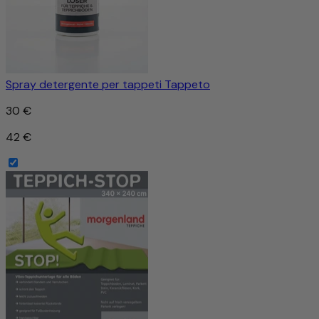
Spray detergente per tappeti Tappeto
30 €
42 €