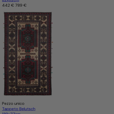
442 €
789 €
Pezzo unico
Tappeto Belutsch