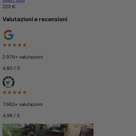
139x77cm
223 €
Valutazioni e recensioni
2.976+ valutazioni
4,80 / 5
7.662+ valutazioni
4,98 / 5