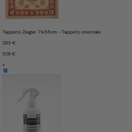
Tappeto Ziegler 71x55cm - Tappeto orientale
295 €
528 €
+