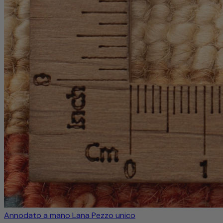
Annodato a mano
Lana
Pezzo unico