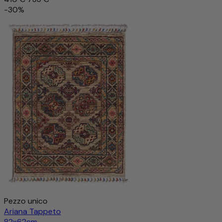
-30%
Pezzo unico
Ariana Tappeto
82x62cm