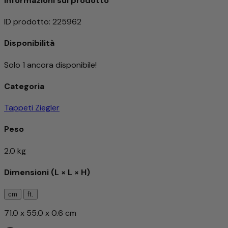
Informazioni sul prodotto
ID prodotto
:
225962
Disponibilità
Solo 1 ancora disponibile!
Categoria
Tappeti Ziegler
Peso
2.0 kg
Dimensioni (L × L × H)
cm
ft.
71.0 x 55.0 x 0.6 cm