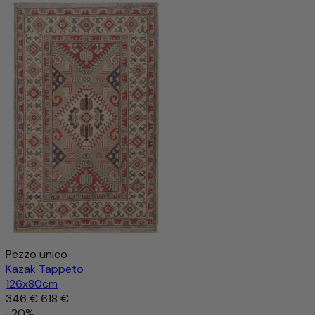
Pezzo unico
Kazak Tappeto
126x80cm
346 €
618 €
-20%