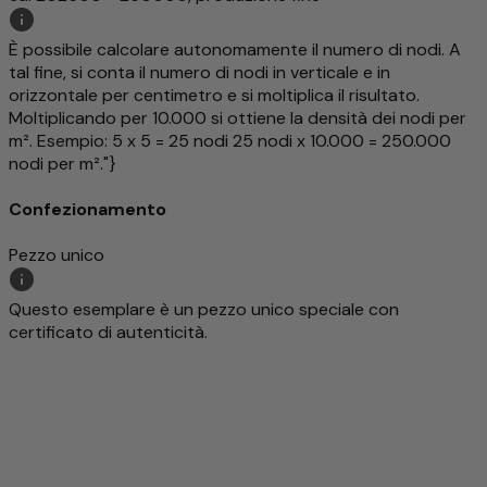
È possibile calcolare autonomamente il numero di nodi. A
tal fine, si conta il numero di nodi in verticale e in
orizzontale per centimetro e si moltiplica il risultato.
Moltiplicando per 10.000 si ottiene la densità dei nodi per
m². Esempio: 5 x 5 = 25 nodi 25 nodi x 10.000 = 250.000
nodi per m²."}
Confezionamento
Pezzo unico
Questo esemplare è un pezzo unico speciale con
certificato di autenticità.